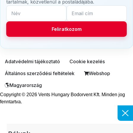
tartalmak, közvetlenül a postaládájába.
Név
Email cím
Feliratkozom
Adatvédelmi tájékoztató
Cookie kezelés
Általános szerződési feltételek
Webshop
Magyarország
Copyright © 2026 Vents Hungary Bodorvent Kft. Minden jog
fenntartva.