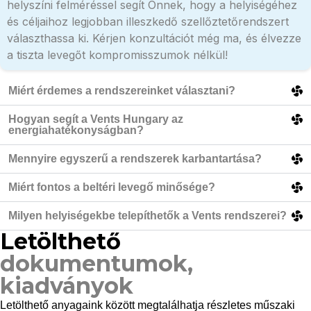
helyszíni felméréssel segít Önnek, hogy a helyiségéhez
és céljaihoz legjobban illeszkedő szellőztetőrendszert
választhassa ki. Kérjen konzultációt még ma, és élvezze
a tiszta levegőt kompromisszumok nélkül!
Miért érdemes a rendszereinket választani?
Hogyan segít a Vents Hungary az
energiahatékonyságban?
Mennyire egyszerű a rendszerek karbantartása?
Miért fontos a beltéri levegő minősége?
Milyen helyiségekbe telepíthetők a Vents rendszerei?
Letölthető
dokumentumok,
kiadványok
Letölthető anyagaink között megtalálhatja részletes műszaki