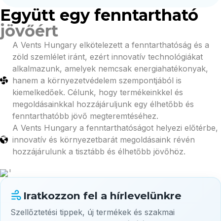
Együtt egy fenntartható
jövőért
A Vents Hungary elkötelezett a fenntarthatóság és a
zöld szemlélet iránt, ezért innovatív technológiákat
alkalmazunk, amelyek nemcsak energiahatékonyak,
hanem a környezetvédelem szempontjából is
kiemelkedőek. Célunk, hogy termékeinkkel és
megoldásainkkal hozzájáruljunk egy élhetőbb és
fenntarthatóbb jövő megteremtéséhez.
A Vents Hungary a fenntarthatóságot helyezi előtérbe,
innovatív és környezetbarát megoldásaink révén
hozzájárulunk a tisztább és élhetőbb jövőhöz.
Iratkozzon fel a hírlevelünkre
Szellőztetési tippek, új termékek és szakmai