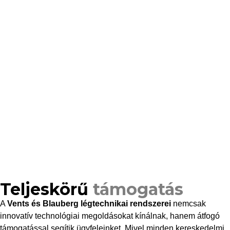
Teljeskörű
támogatás
A
Vents és Blauberg légtechnikai rendszerei
nemcsak
innovatív technológiai megoldásokat kínálnak, hanem átfogó
támogatással segítik ügyfeleinket. Mivel minden kereskedelmi