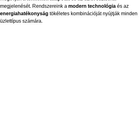
megjelenését. Rendszereink a
modern technológia
és az
energiahatékonyság
tökéletes kombinációját nyújtják minden
üzlettípus számára.