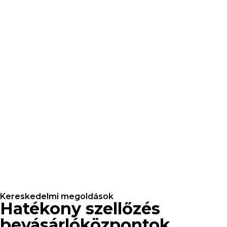
Kereskedelmi megoldások
Hatékony szellőzés
bevásárlóközpontok