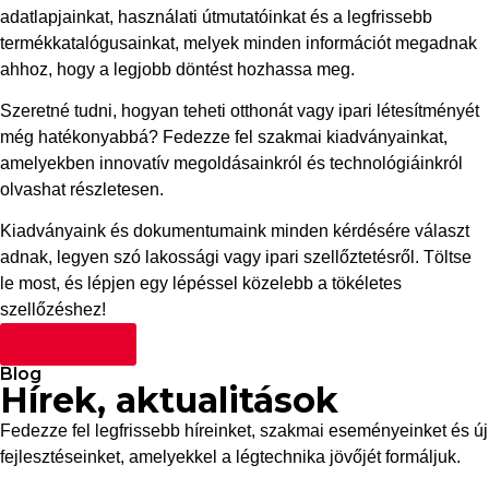
adatlapjainkat, használati útmutatóinkat és a legfrissebb
termékkatalógusainkat, melyek minden információt megadnak
ahhoz, hogy a legjobb döntést hozhassa meg.
Szeretné tudni, hogyan teheti otthonát vagy ipari létesítményét
még hatékonyabbá? Fedezze fel szakmai kiadványainkat,
amelyekben innovatív megoldásainkról és technológiáinkról
olvashat részletesen.
Kiadványaink és dokumentumaink minden kérdésére választ
adnak, legyen szó lakossági vagy ipari szellőztetésről. Töltse
le most, és lépjen egy lépéssel közelebb a tökéletes
szellőzéshez!
Támogatás
Blog
Hírek, aktualitások
Fedezze fel legfrissebb híreinket, szakmai eseményeinket és új
fejlesztéseinket, amelyekkel a légtechnika jövőjét formáljuk.