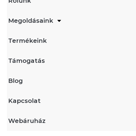
Rólunk
Megoldásaink
Termékeink
Támogatás
Blog
Kapcsolat
Webáruház