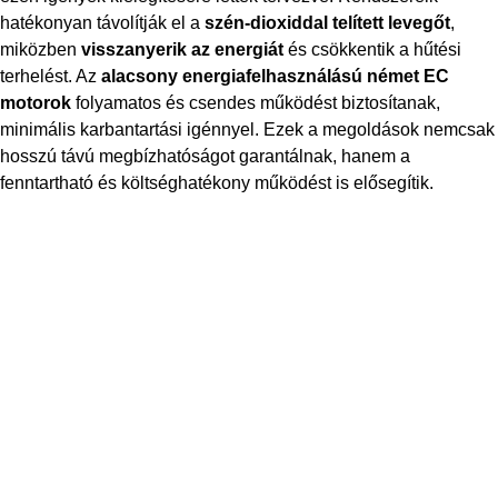
hatékonyan távolítják el a
szén-dioxiddal telített levegőt
,
miközben
visszanyerik az energiát
és csökkentik a hűtési
terhelést. Az
alacsony energiafelhasználású német EC
motorok
folyamatos és csendes működést biztosítanak,
minimális karbantartási igénnyel. Ezek a megoldások nemcsak
hosszú távú megbízhatóságot garantálnak, hanem a
fenntartható és költséghatékony működést is elősegítik.