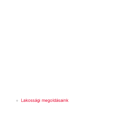
Lakossági megoldásaink