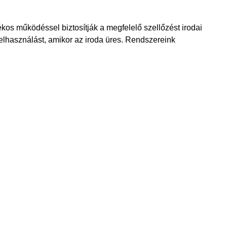
kos működéssel biztosítják a megfelelő szellőzést irodai
lhasználást, amikor az iroda üres. Rendszereink