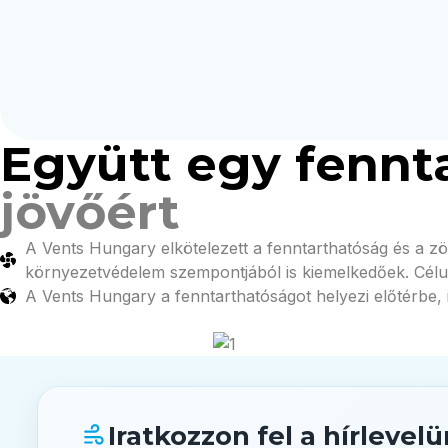
Együtt egy fennt
jövőért
A Vents Hungary elkötelezett a fenntarthatóság és a z
környezetvédelem szempontjából is kiemelkedőek. Célu
A Vents Hungary a fenntarthatóságot helyezi előtérbe,
Iratkozzon fel a hírlevel