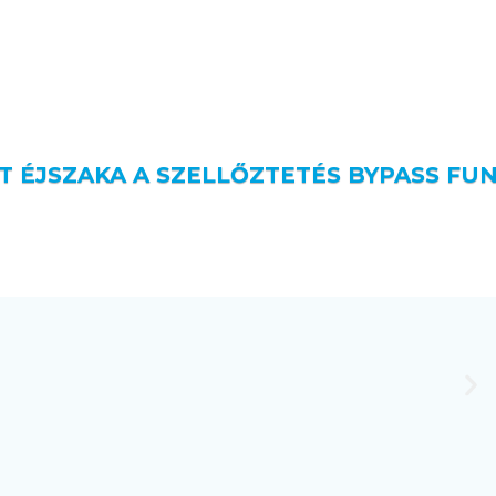
T ÉJSZAKA A SZELLŐZTETÉS BYPASS FU