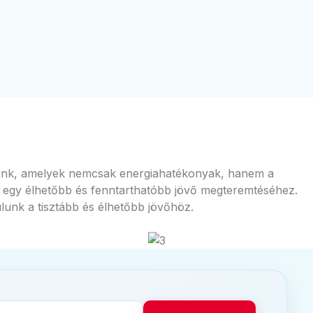
mazunk, amelyek nemcsak energiahatékonyak, hanem a
 egy élhetőbb és fenntarthatóbb jövő megteremtéséhez.
lunk a tisztább és élhetőbb jövőhöz.