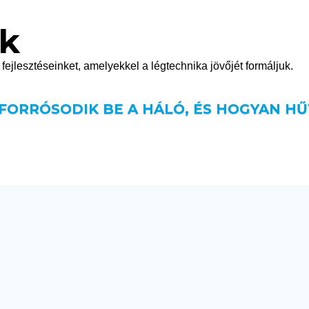
ok
fejlesztéseinket, amelyekkel a légtechnika jövőjét formáljuk.
 FORRÓSODIK BE A HÁLÓ, ÉS HOGYAN HŰ