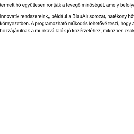
termelt hő együttesen rontják a levegő minőségét, amely befolyá
Innovatív rendszereink,, például a BlauAir sorozat, hatékony h
környezetben. A programozható működés lehetővé teszi, hogy a
hozzájárulnak a munkavállalók jó közérzetéhez, miközben csökk