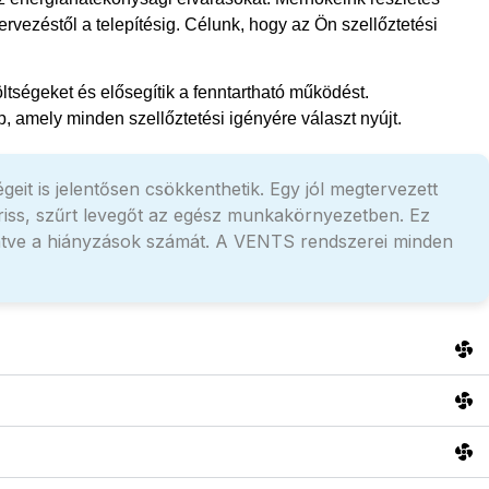
vezéstől a telepítésig. Célunk, hogy az Ön szellőztetési
ltségeket és elősegítik a fenntartható működést.
 amely minden szellőztetési igényére választ nyújt.
it is jelentősen csökkenthetik. Egy jól megtervezett
 friss, szűrt levegőt az egész munkakörnyezetben. Ez
entve a hiányzások számát. A VENTS rendszerei minden