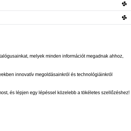
kkatalógusainkat, melyek minden információt megadnak ahhoz,
yekben innovatív megoldásainkról és technológiáinkról
ost, és lépjen egy lépéssel közelebb a tökéletes szellőzéshez!