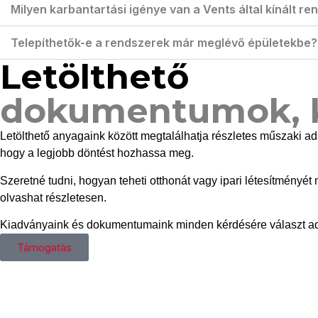
Milyen karbantartási igénye van a Vents által kínált r
Telepíthetők-e a rendszerek már meglévő épületekbe?
Letölthető
dokumentumok, 
Letölthető anyagaink között megtalálhatja részletes műszaki a
hogy a legjobb döntést hozhassa meg.
Szeretné tudni, hogyan teheti otthonát vagy ipari létesítmény
olvashat részletesen.
Kiadványaink és dokumentumaink minden kérdésére választ adnak
Támogatás