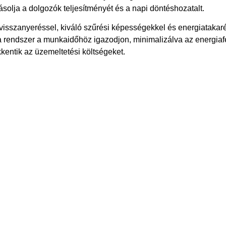
solja a dolgozók teljesítményét és a napi döntéshozatalt.
ővisszanyeréssel, kiváló szűrési képességekkel és energiatakaré
 rendszer a munkaidőhöz igazodjon, minimalizálva az energiafe
entik az üzemeltetési költségeket.