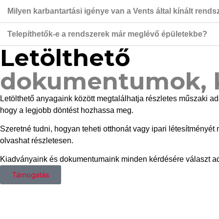
Milyen karbantartási igénye van a Vents által kínált rend
Telepíthetők-e a rendszerek már meglévő épületekbe?
Letölthető
dokumentumok, 
Letölthető anyagaink között megtalálhatja részletes műszaki a
hogy a legjobb döntést hozhassa meg.
Szeretné tudni, hogyan teheti otthonát vagy ipari létesítmény
olvashat részletesen.
Kiadványaink és dokumentumaink minden kérdésére választ adnak
Támogatás