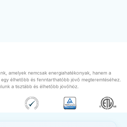
mazunk, amelyek nemcsak energiahatékonyak, hanem a
 egy élhetőbb és fenntarthatóbb jövő megteremtéséhez.
lunk a tisztább és élhetőbb jövőhöz.