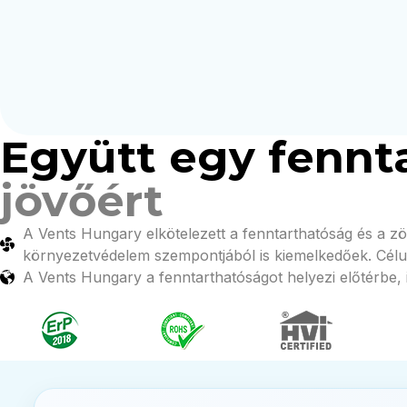
Együtt egy fennt
jövőért
A Vents Hungary elkötelezett a fenntarthatóság és a z
környezetvédelem szempontjából is kiemelkedőek. Célu
A Vents Hungary a fenntarthatóságot helyezi előtérbe,