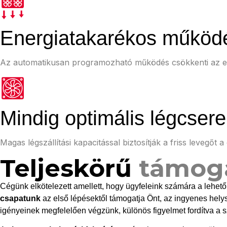
Energiatakarékos működ
Az automatikusan programozható működés csökkenti az ene
Mindig optimális légcsere
Magas légszállítási kapacitással biztosítják a friss levegő
Teljeskörű
támog
Cégünk elkötelezett amellett, hogy ügyfeleink számára a lehet
csapatunk
az első lépésektől támogatja Önt, az ingyenes helys
igényeinek megfelelően végzünk, különös figyelmet fordítva a