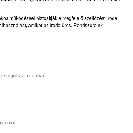
kos működéssel biztosítják a megfelelő szellőzést irodai
lhasználást, amikor az iroda üres. Rendszereink
 levegőt az irodában.
ásokról.