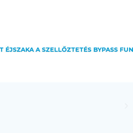
T ÉJSZAKA A SZELLŐZTETÉS BYPASS FU