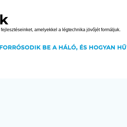
ok
fejlesztéseinket, amelyekkel a légtechnika jövőjét formáljuk.
 FORRÓSODIK BE A HÁLÓ, ÉS HOGYAN HŰ