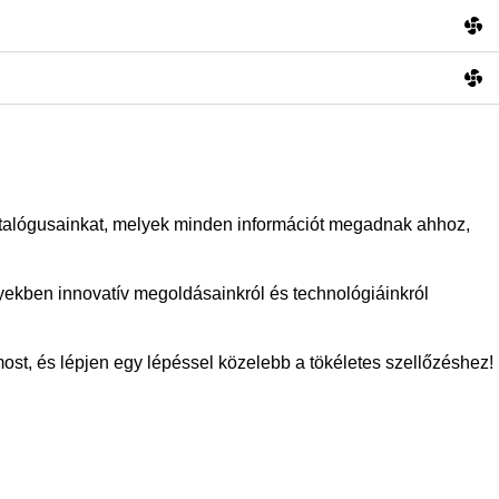
kkatalógusainkat, melyek minden információt megadnak ahhoz,
yekben innovatív megoldásainkról és technológiáinkról
ost, és lépjen egy lépéssel közelebb a tökéletes szellőzéshez!