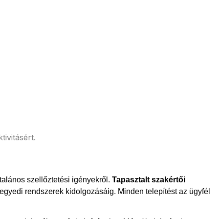
ivitásért.
talános szellőztetési igényekről.
Tapasztalt szakértői
egyedi rendszerek kidolgozásáig. Minden telepítést az ügyfél