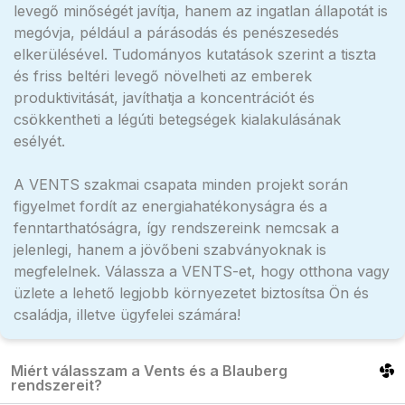
levegő minőségét javítja, hanem az ingatlan állapotát is
megóvja, például a párásodás és penészesedés
elkerülésével. Tudományos kutatások szerint a tiszta
és friss beltéri levegő növelheti az emberek
produktivitását, javíthatja a koncentrációt és
csökkentheti a légúti betegségek kialakulásának
esélyét.
A VENTS szakmai csapata minden projekt során
figyelmet fordít az energiahatékonyságra és a
fenntarthatóságra, így rendszereink nemcsak a
jelenlegi, hanem a jövőbeni szabványoknak is
megfelelnek. Válassza a VENTS-et, hogy otthona vagy
üzlete a lehető legjobb környezetet biztosítsa Ön és
családja, illetve ügyfelei számára!
Miért válasszam a Vents és a Blauberg
rendszereit?