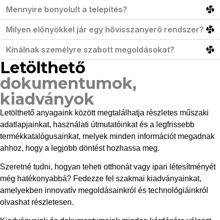
Mennyire bonyolult a telepítés?
Milyen előnyökkel jár egy hővisszanyerő rendszer?
Kínálnak személyre szabott megoldásokat?
Letölthető
dokumentumok,
kiadványok
Letölthető anyagaink között megtalálhatja részletes műszaki
adatlapjainkat, használati útmutatóinkat és a legfrissebb
termékkatalógusainkat, melyek minden információt megadnak
ahhoz, hogy a legjobb döntést hozhassa meg.
Szeretné tudni, hogyan teheti otthonát vagy ipari létesítményét
még hatékonyabbá? Fedezze fel szakmai kiadványainkat,
amelyekben innovatív megoldásainkról és technológiáinkról
olvashat részletesen.