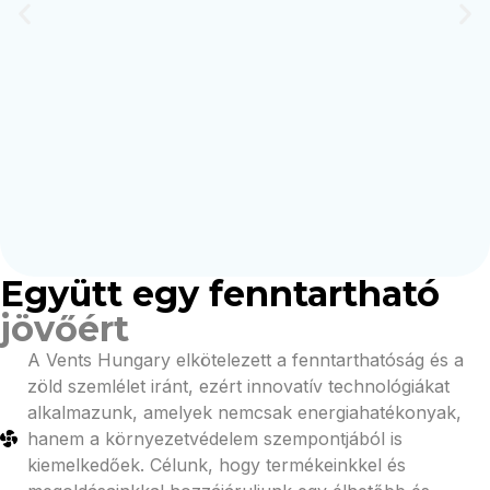
Együtt egy fenntartható
jövőért
A Vents Hungary elkötelezett a fenntarthatóság és a
zöld szemlélet iránt, ezért innovatív technológiákat
alkalmazunk, amelyek nemcsak energiahatékonyak,
hanem a környezetvédelem szempontjából is
kiemelkedőek. Célunk, hogy termékeinkkel és