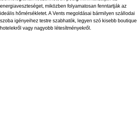
energiaveszteséget, miközben folyamatosan fenntartják az
ideális hőmérsékletet. A Vents megoldásai bármilyen szállodai
szoba igényeihez testre szabhatók, legyen szó kisebb boutique
hotelekről vagy nagyobb létesítményekről.