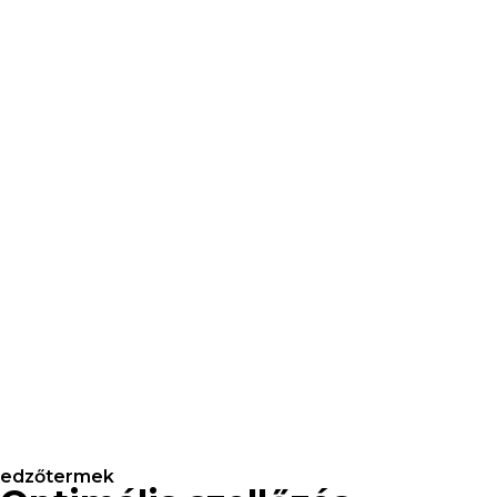
edzőtermek