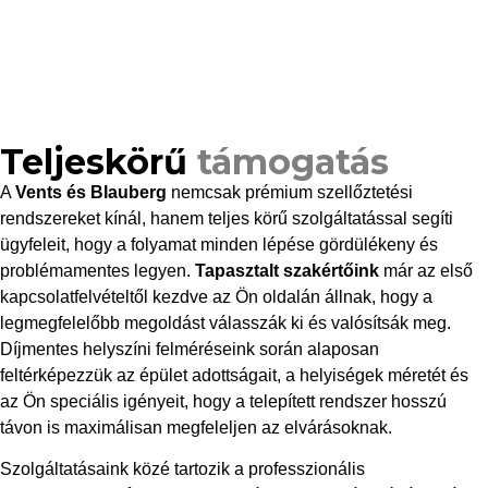
Teljeskörű
támogatás
A
Vents és Blauberg
nemcsak prémium szellőztetési
rendszereket kínál, hanem teljes körű szolgáltatással segíti
ügyfeleit, hogy a folyamat minden lépése gördülékeny és
problémamentes legyen.
Tapasztalt szakértőink
már az első
kapcsolatfelvételtől kezdve az Ön oldalán állnak, hogy a
legmegfelelőbb megoldást válasszák ki és valósítsák meg.
Díjmentes helyszíni felméréseink során alaposan
feltérképezzük az épület adottságait, a helyiségek méretét és
az Ön speciális igényeit, hogy a telepített rendszer hosszú
távon is maximálisan megfeleljen az elvárásoknak.
Szolgáltatásaink közé tartozik a professzionális