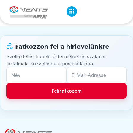
Misák Gábor
Iratkozzon fel a hírlevelünkre
Szellőztetési tippek, új termékek és szakmai
tartalmak, közvetlenül a postaládájába.
Név
E-Mail-Adresse
Feliratkozom