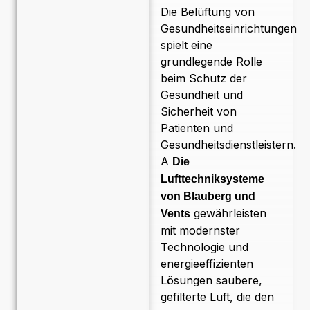
Die Belüftung von
Gesundheitseinrichtungen
spielt eine
grundlegende Rolle
beim Schutz der
Gesundheit und
Sicherheit von
Patienten und
Gesundheitsdienstleistern.
A
Die
Lufttechniksysteme
von Blauberg und
gewährleisten
Vents
mit modernster
Technologie und
energieeffizienten
Lösungen saubere,
gefilterte Luft, die den