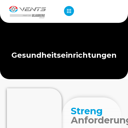
Gesundheitseinrichtungen
Streng
Anforderun