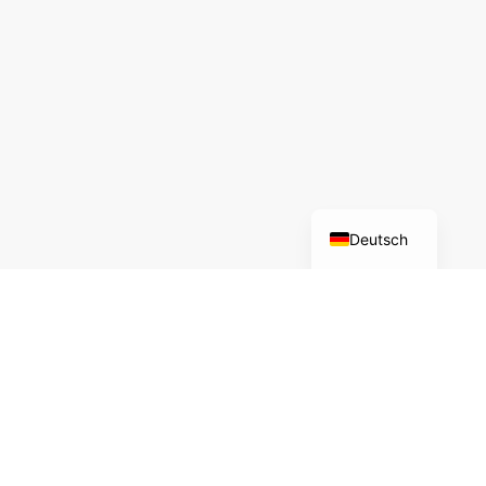
Română
English
Magyar
Deutsch