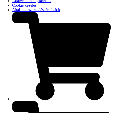
Adatvédelmi tájékoztató
Cookie kezelés
Általános szerződési feltételek