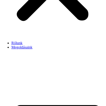
Rólunk
Megoldásaink