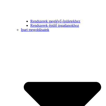
Rendszerek meglévő épületekhez
Rendszerek épülő ingatlanokhoz
Ipari megoldásaink