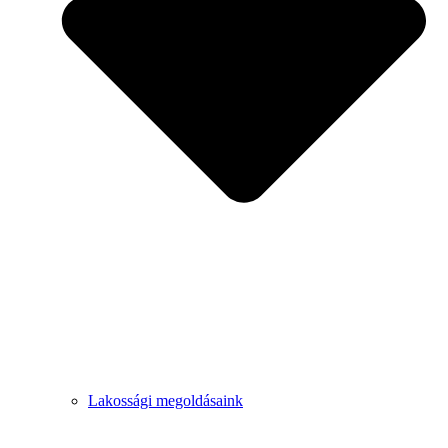
Lakossági megoldásaink