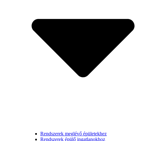
Rendszerek meglévő épületekhez
Rendszerek épülő ingatlanokhoz