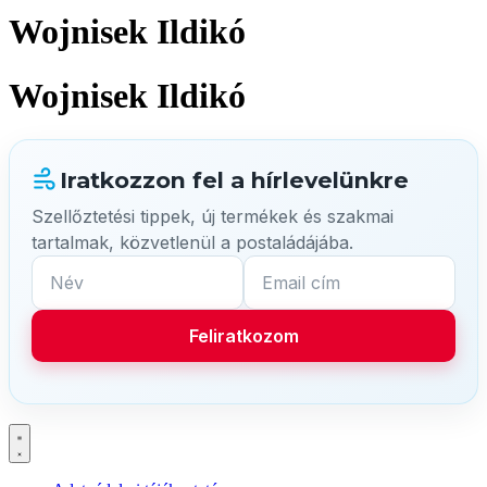
Wojnisek Ildikó
Wojnisek Ildikó
Iratkozzon fel a hírlevelünkre
Szellőztetési tippek, új termékek és szakmai
tartalmak, közvetlenül a postaládájába.
Név
Email cím
Feliratkozom