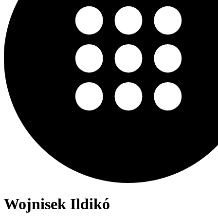
Wojnisek Ildikó