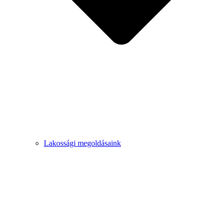
Lakossági megoldásaink