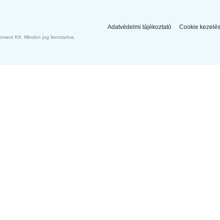
Adatvédelmi tájékoztató
Cookie kezelé
vent Kft. Minden jog fenntartva.