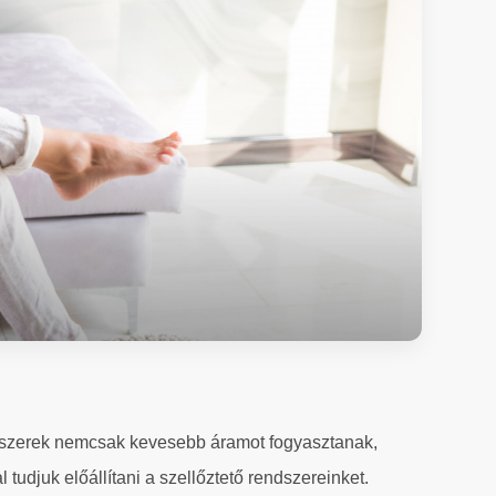
ndszerek nemcsak kevesebb áramot fogyasztanak,
djuk előállítani a szellőztető rendszereinket.