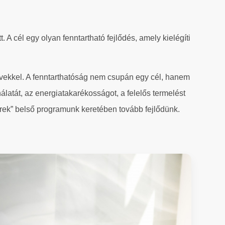
 A cél egy olyan fenntartható fejlődés, amely kielégíti
vekkel. A fenntarthatóság nem csupán egy cél, hanem
álatát, az energiatakarékosságot, a felelős termelést
rek” belső programunk keretében tovább fejlődünk.