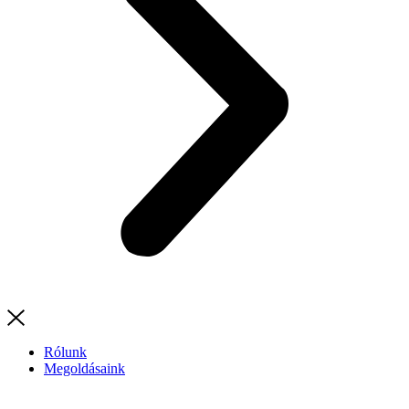
Rólunk
Megoldásaink