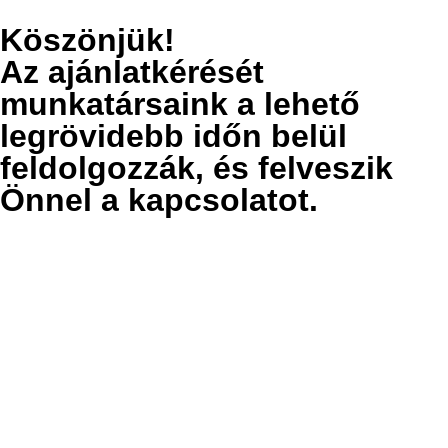
Köszönjük!
Az ajánlatkérését
munkatársaink a lehető
legrövidebb időn belül
feldolgozzák, és felveszik
Önnel a kapcsolatot.